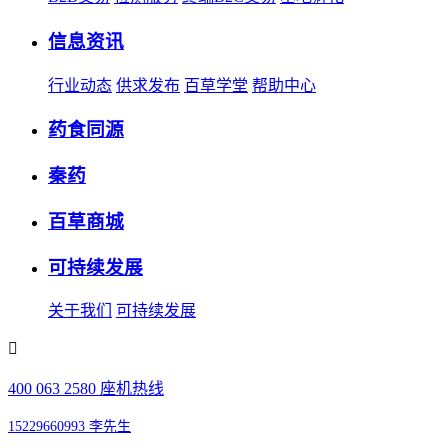
信息资讯
行业动态
供求发布
百草学堂
帮助中心
药食同源
秦药
百草商城
可持续发展
关于我们
可持续发展
400 063 2580 座机热线
15229660993 李先生