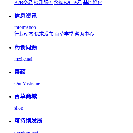
B2B交易
检测服务
终端B2C交易
基地孵化
信息资讯
information
行业动态
供求发布
百草学堂
帮助中心
药食同源
medicinal
秦药
Qin Medicine
百草商城
shop
可持续发展
development