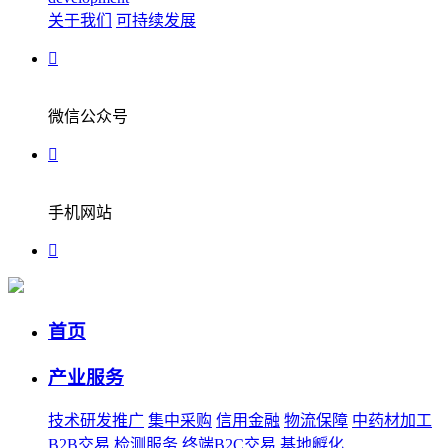
关于我们
可持续发展
微信公众号
手机网站
首页
产业服务
技术研发推广
集中采购
信用金融
物流保障
中药材加工
B2B交易
检测服务
终端B2C交易
基地孵化