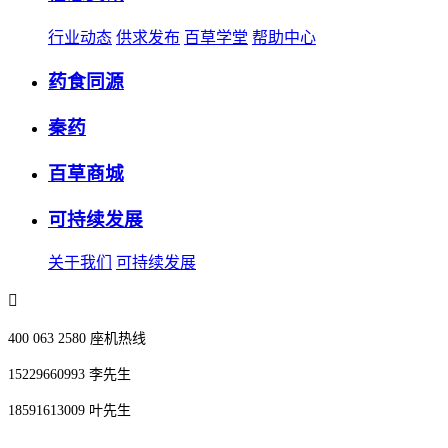
行业动态
供求发布
百草学堂
帮助中心
药食同源
秦药
百草商城
可持续发展
关于我们
可持续发展
400 063 2580 座机热线
15229660993 李先生
18591613009 叶先生