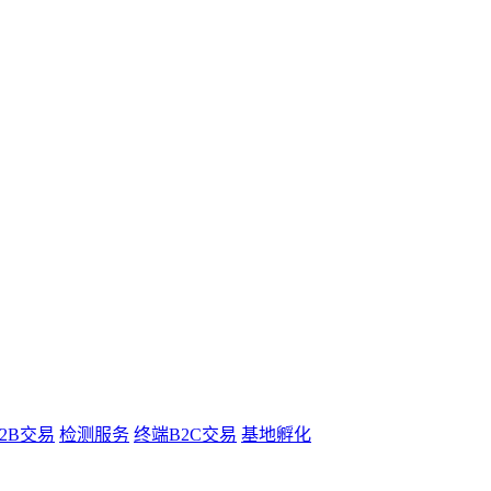
B2B交易
检测服务
终端B2C交易
基地孵化