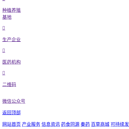
种植养殖
基地
生产企业
医药机构
二维码
微信公众号
返回顶部
网站首页
产业服务
信息资讯
药食同源
秦药
百草商城
可持续发