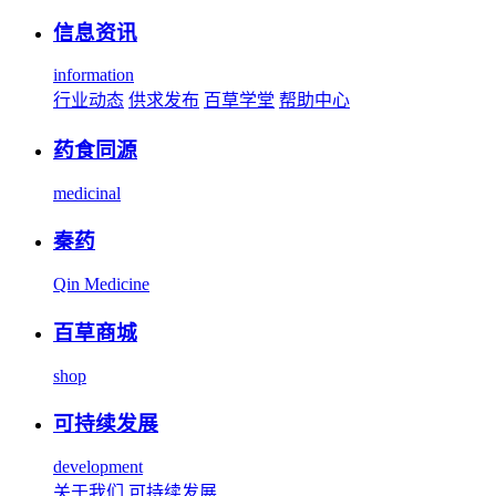
信息资讯
information
行业动态
供求发布
百草学堂
帮助中心
药食同源
medicinal
秦药
Qin Medicine
百草商城
shop
可持续发展
development
关于我们
可持续发展