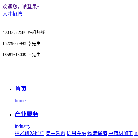
欢迎您，请登录~
人才招聘
400 063 2580 座机热线
15229660993 李先生
18591613009 叶先生
首页
home
产业服务
industry
技术研发推广
集中采购
信用金融
物流保障
中药材加工