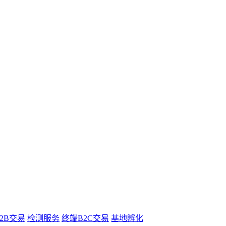
B2B交易
检测服务
终端B2C交易
基地孵化