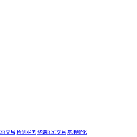
B2B交易
检测服务
终端B2C交易
基地孵化