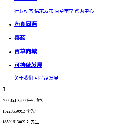
行业动态
供求发布
百草学堂
帮助中心
药食同源
秦药
百草商城
可持续发展
关于我们
可持续发展
400 063 2580 座机热线
15229660993 李先生
18591613009 叶先生