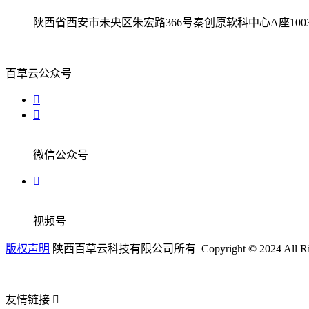
陕西省西安市未央区朱宏路366号秦创原软科中心A座100
百草云公众号
微信公众号
视频号
版权声明
陕西百草云科技有限公司所有 Copyright © 2024 All Righ
友情链接