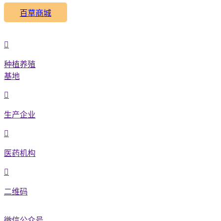
百草商城
种植养殖
基地
生产企业
医药机构
二维码
微信公众号