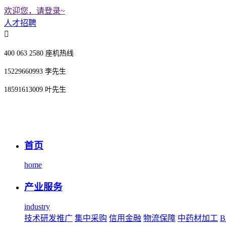
欢迎您，请登录~
人才招聘
400 063 2580 座机热线
15229660993 李先生
18591613009 叶先生
首页
home
产业服务
industry
技术研发推广
集中采购
信用金融
物流保障
中药材加工