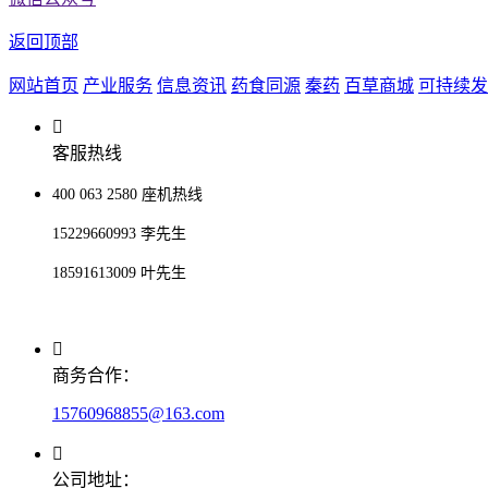
返回顶部
网站首页
产业服务
信息资讯
药食同源
秦药
百草商城
可持续发
客服热线
400 063 2580 座机热线
15229660993 李先生
18591613009 叶先生
商务合作：
15760968855@163.com
公司地址：