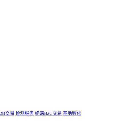
B2B交易
检测服务
终端B2C交易
基地孵化