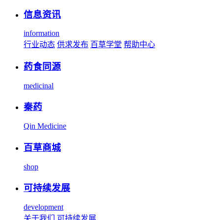
信息资讯
information
行业动态
供求发布
百草学堂
帮助中心
药食同源
medicinal
秦药
Qin Medicine
百草商城
shop
可持续发展
development
关于我们
可持续发展