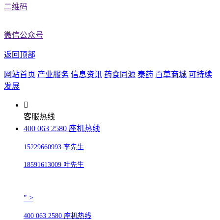
二维码
微信公众号
返回顶部
网站首页
产业服务
信息资讯
药食同源
秦药
百草商城
可持续
发展
客服热线
400 063 2580 座机热线
15229660993 李先生
18591613009 叶先生
" >
400 063 2580 座机热线