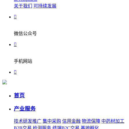
关于我们
可持续发展
微信公众号
手机网站
首页
产业服务
技术研发推广
集中采购
信用金融
物流保障
中药材加工
B2B交易
检测服务
终端B2C交易
基地孵化