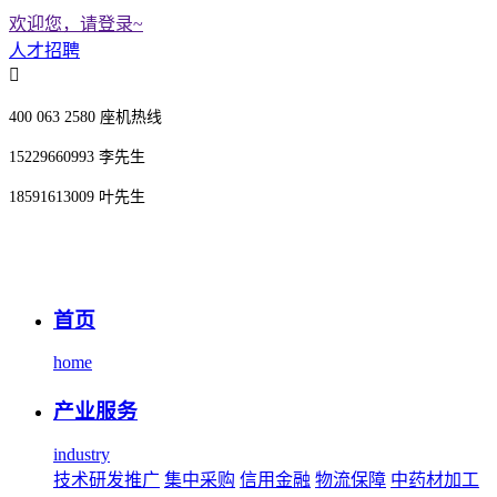
欢迎您，请登录~
人才招聘
400 063 2580 座机热线
15229660993 李先生
18591613009 叶先生
首页
home
产业服务
industry
技术研发推广
集中采购
信用金融
物流保障
中药材加工