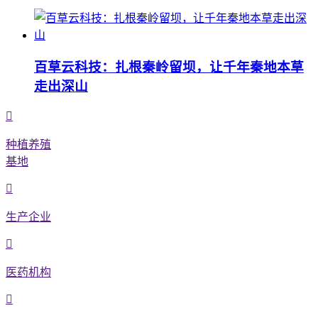
百草云科技：扎根秦岭留坝，让千年秦地本草
走出深山
种植养殖
基地
生产企业
医药机构