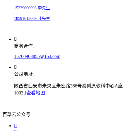
15229660993 李先生
18591613009 叶先生
商务合作：
15760968855@163.com
公司地址：
陕西省西安市未央区朱宏路366号秦创原软科中心A座
1003
查看地图
百草云公众号