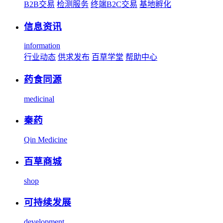
B2B交易
检测服务
终端B2C交易
基地孵化
信息资讯
information
行业动态
供求发布
百草学堂
帮助中心
药食同源
medicinal
秦药
Qin Medicine
百草商城
shop
可持续发展
development