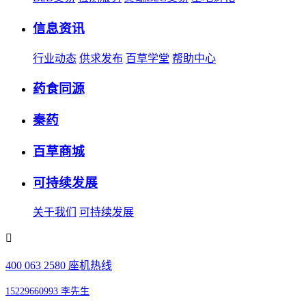
信息资讯
行业动态
供求发布
百草学堂
帮助中心
药食同源
秦药
百草商城
可持续发展
关于我们
可持续发展
400 063 2580 座机热线
15229660993 李先生