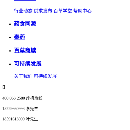
行业动态
供求发布
百草学堂
帮助中心
药食同源
秦药
百草商城
可持续发展
关于我们
可持续发展
400 063 2580 座机热线
15229660993 李先生
18591613009 叶先生