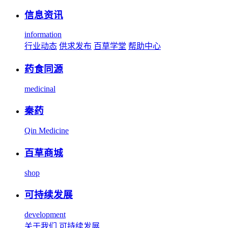
信息资讯
information
行业动态
供求发布
百草学堂
帮助中心
药食同源
medicinal
秦药
Qin Medicine
百草商城
shop
可持续发展
development
关于我们
可持续发展