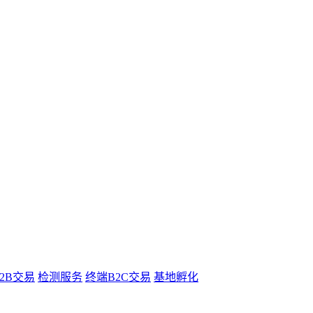
B2B交易
检测服务
终端B2C交易
基地孵化