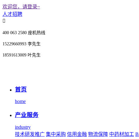
欢迎您，请登录~
人才招聘
400 063 2580 座机热线
15229660993 李先生
18591613009 叶先生
首页
home
产业服务
industry
技术研发推广
集中采购
信用金融
物流保障
中药材加工