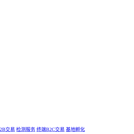
B2B交易
检测服务
终端B2C交易
基地孵化