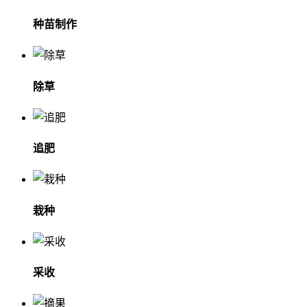
种苗制作
除草
追肥
栽种
采收