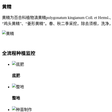
黄精
黄精为百合科植物滇黄精polygonatum kingianum Coll. et Hemsl
“鸡头黄精”、“姜形黄精”。春、秋二季采挖，除去须根，洗
全流程种植监控
底肥
整地