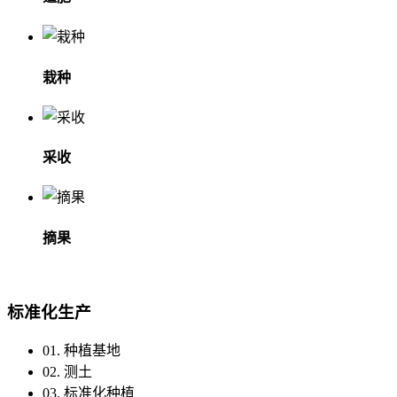
栽种
采收
摘果
标准化生产
01. 种植基地
02. 测土
03. 标准化种植