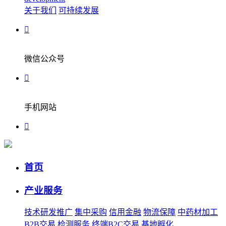
关于我们
可持续发展
微信公众号
手机网站
首页
产业服务
技术研发推广
集中采购
信用金融
物流保障
中药材加工
B2B交易
检测服务
终端B2C交易
基地孵化