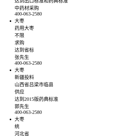
达到出口标准和药典标准
中药材采购
400-063-2580
大枣
药用大枣
不限
求购
达到省标
张先生
400-063-2580
大枣
新疆投料
山西省吕梁市临县
供应
达到2015版药典标准
郭先生
400-063-2580
大枣
统
河北省