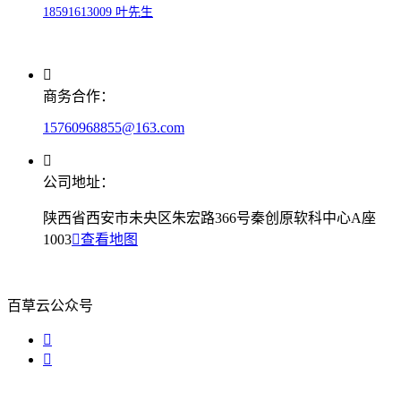
18591613009 叶先生
商务合作：
15760968855@163.com
公司地址：
陕西省西安市未央区朱宏路366号秦创原软科中心A座
1003
查看地图
百草云公众号