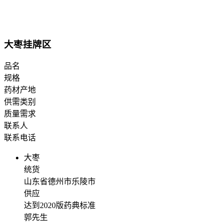
大枣挂牌区
品名
规格
药材产地
供需类别
质量需求
联系人
联系电话
大枣
统货
山东省德州市乐陵市
供应
达到2020版药典标准
郭先生