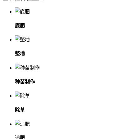
底肥
整地
种苗制作
除草
追肥