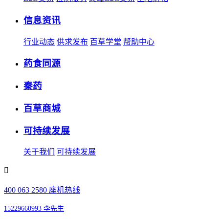
信息资讯
行业动态
供求发布
百草学堂
帮助中心
药食同源
秦药
百草商城
可持续发展
关于我们
可持续发展
400 063 2580 座机热线
15229660993 李先生