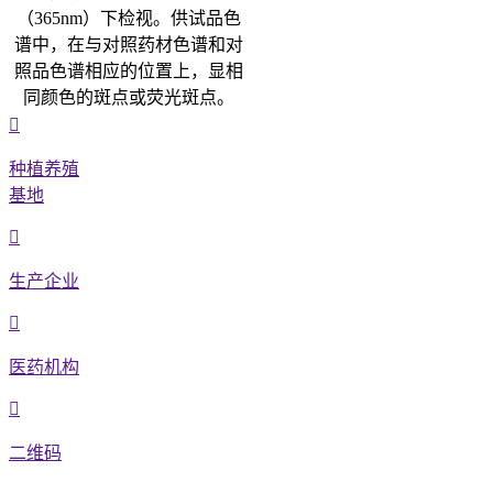
（365nm）下检视。供试品色
谱中，在与对照药材色谱和对
照品色谱相应的位置上，显相
同颜色的斑点或荧光斑点。
种植养殖
基地
生产企业
医药机构
二维码