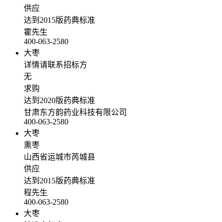
供应
达到2015版药典标准
霍先生
400-063-2580
大枣
详情请联系招标方
无
求购
达到2020版药典标准
甘肃东方韵药业科技有限公司
400-063-2580
大枣
熏枣
山西省运城市芮城县
供应
达到2015版药典标准
程先生
400-063-2580
大枣