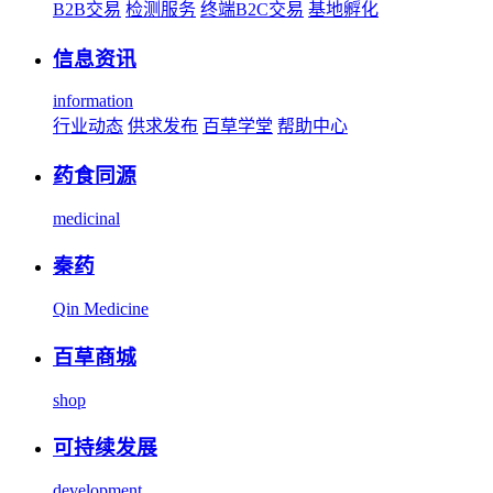
B2B交易
检测服务
终端B2C交易
基地孵化
信息资讯
information
行业动态
供求发布
百草学堂
帮助中心
药食同源
medicinal
秦药
Qin Medicine
百草商城
shop
可持续发展
development